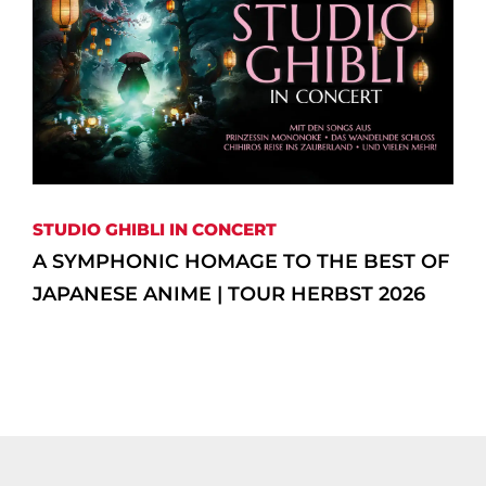
STUDIO GHIBLI IN CONCERT
A SYMPHONIC HOMAGE TO THE BEST OF
JAPANESE ANIME | TOUR HERBST 2026