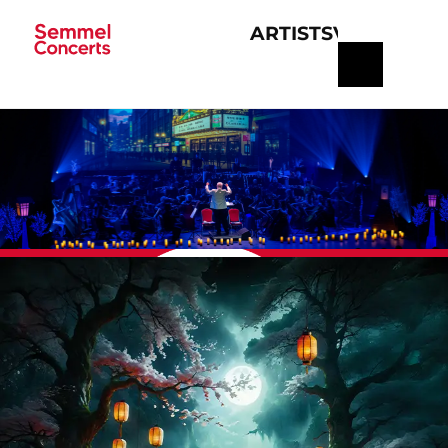
ARTISTS
VERANSTA
Navigation
überspringen