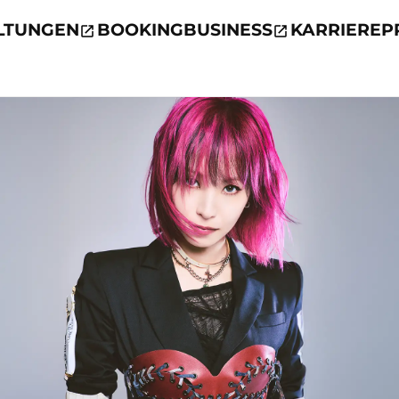
LTUNGEN
BOOKING
BUSINESS
KARRIERE
P