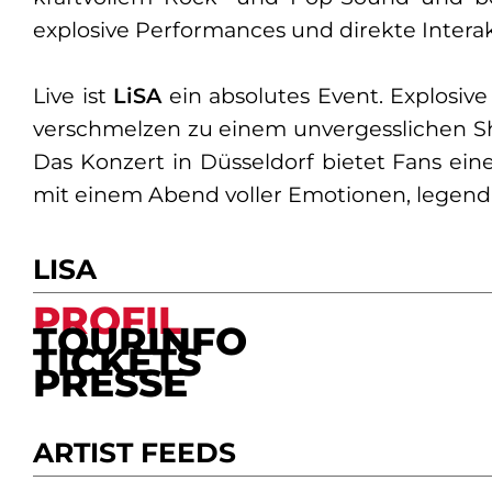
explosive Performances und direkte Intera
Live ist
LiSA
ein absolutes Event. Explosi
verschmelzen zu einem unvergesslichen Sho
Das Konzert in Düsseldorf bietet Fans ein
mit einem Abend voller Emotionen, legendä
LISA
PROFIL
TOURINFO
TICKETS
PRESSE
ARTIST FEEDS