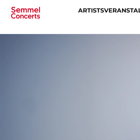
ARTISTS
VERANSTA
Navigation
überspringen