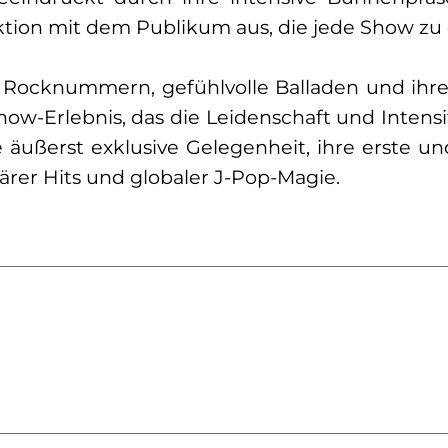
ktion mit dem Publikum aus, die jede Show zu
ve Rocknummern, gefühlvolle Balladen und ih
w-Erlebnis, das die Leidenschaft und Intensi
e äußerst exklusive Gelegenheit, ihre erste u
rer Hits und globaler J-Pop-Magie.