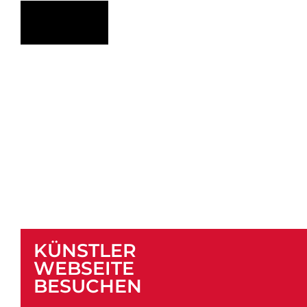
KÜNSTLER
WEBSEITE
BESUCHEN