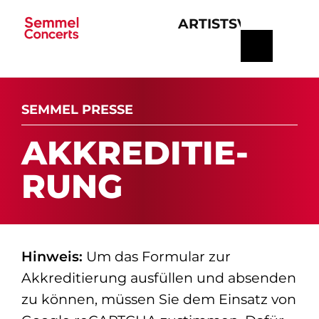
ARTISTS
VERANSTA
Navigation
überspringen
SEMMEL PRESSE
AK­K­RE­DI­TIE­
RUNG
Hinweis:
Um das Formular zur
Akkreditierung ausfüllen und absenden
zu können, müssen Sie dem Einsatz von