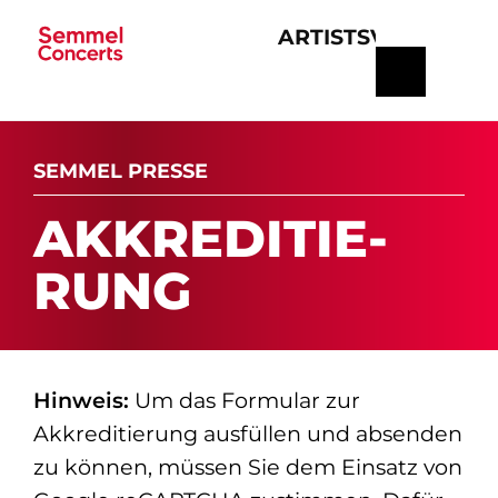
ARTISTS
VERANSTA
Navigation
überspringen
SEMMEL PRESSE
AK­K­RE­DI­TIE­
RUNG
Hinweis:
Um das Formular zur
Akkreditierung ausfüllen und absenden
zu können, müssen Sie dem Einsatz von