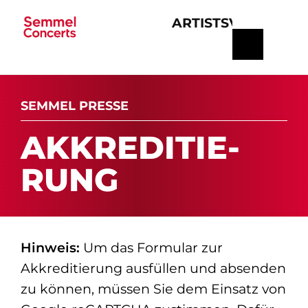
ARTISTS
VERANSTA
Navigation
überspringen
SEMMEL PRESSE
AK­K­RE­DI­TIE­
RUNG
Hinweis:
Um das Formular zur
Akkreditierung ausfüllen und absenden
zu können, müssen Sie dem Einsatz von